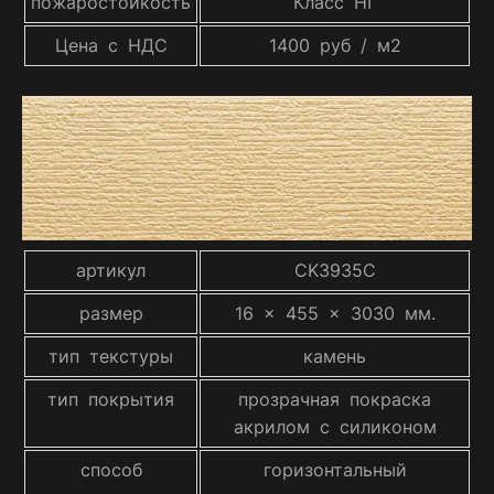
пожаростойкость
Класс НГ
Цена с НДС
1400 руб / м2
артикул
CK3935C
размер
16 x 455 x 3030 мм.
тип текстуры
камень
тип покрытия
прозрачная покраска
акрилом с силиконом
способ
горизонтальный