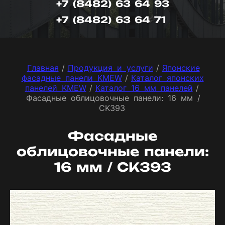
+7 (8482) 63 64 93
+7 (8482) 63 64 71
Главная
/
Продукция и услуги
/
Японские
фасадные панели KMEW
/
Каталог японских
панелей KMEW
/
Каталог 16 мм панелей
/
Фасадные облицовочные панели: 16 мм /
CK393
Фасадные
облицовочные панели:
16 мм / CK393