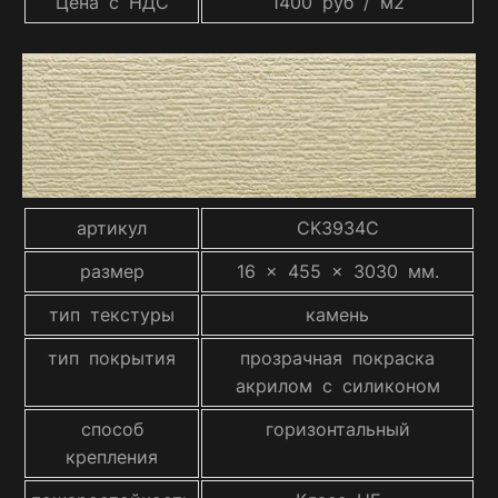
Цена с НДС
1400 руб / м2
артикул
CK3934C
размер
16 x 455 x 3030 мм.
тип текстуры
камень
тип покрытия
прозрачная покраска
акрилом с силиконом
способ
горизонтальный
крепления