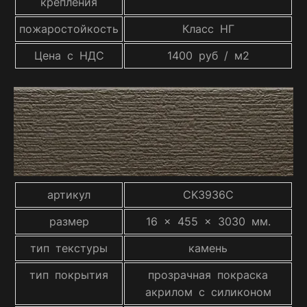
крепления
пожаростойкость
Класс НГ
Цена с НДС
1400 руб / м2
артикул
CK3936C
размер
16 x 455 x 3030 мм.
тип текстуры
камень
тип покрытия
прозрачная покраска
акрилом с силиконом