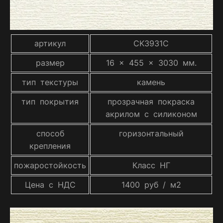
артикул
CK3931C
размер
16 x 455 x 3030 мм.
тип текстуры
камень
тип покрытия
прозрачная покраска
акрилом с силиконом
способ
горизонтальный
крепления
пожаростойкость
Класс НГ
Цена с НДС
1400 руб / м2