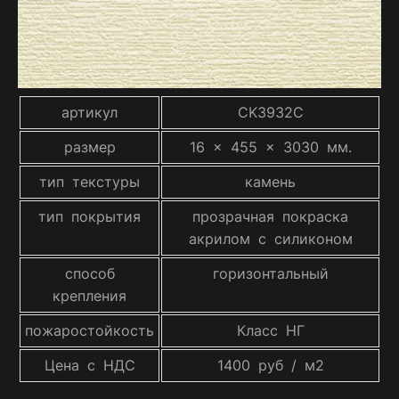
артикул
CK3932C
размер
16 x 455 x 3030 мм.
тип текстуры
камень
тип покрытия
прозрачная покраска
акрилом с силиконом
способ
горизонтальный
крепления
пожаростойкость
Класс НГ
Цена с НДС
1400 руб / м2