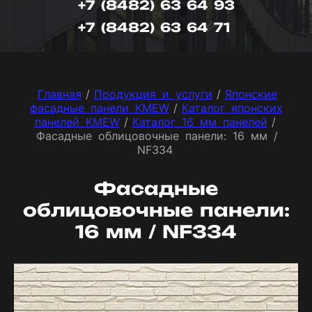
+7 (8482) 63 64 93
+7 (8482) 63 64 71
Главная
/
Продукция и услуги
/
Японские
фасадные панели KMEW
/
Каталог японских
панелей KMEW
/
Каталог 16 мм панелей
/
Фасадные облицовочные панели: 16 мм /
NF334
Фасадные
облицовочные панели:
16 мм / NF334