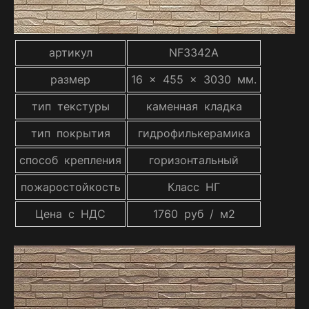
артикул
NF3342A
размер
16 x 455 x 3030 мм.
тип текстуры
каменная кладка
тип покрытия
гидрофилькерамика
способ крепления
горизонтальный
пожаростойкость
Класс НГ
Цена с НДС
1760 руб / м2