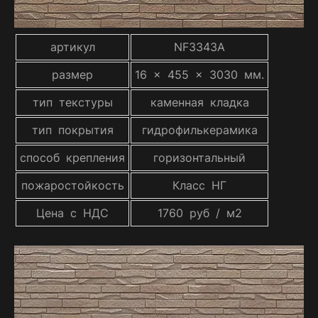
артикул
NF3343A
размер
16 x 455 x 3030 мм.
тип текстуры
каменная кладка
тип покрытия
гидрофилькерамика
способ крепления
горизонтальный
пожаростойкость
Класс НГ
Цена с НДС
1760 руб / м2