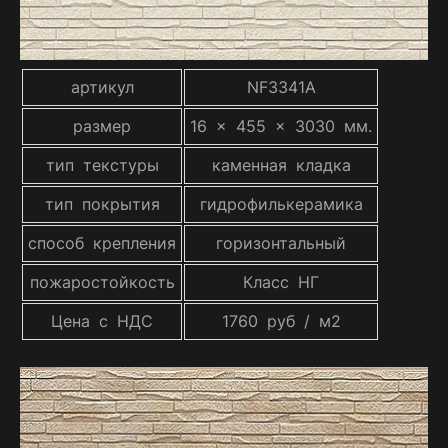
артикул
NF3341A
размер
16 x 455 x 3030 мм.
тип текстуры
каменная кладка
тип покрытия
гидрофилькерамика
способ крепления
горизонтальный
пожаростойкость
Класс НГ
Цена с НДС
1760 руб / м2