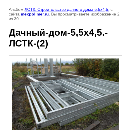
Альбом
ЛСТК. Строительство дачного дома 5,5х4,5.
с
сайта
mexpolimer.ru
. Вы просматриваете изображение 2
из 30
Дачный-дом-5,5х4,5.-
ЛСТК-(2)