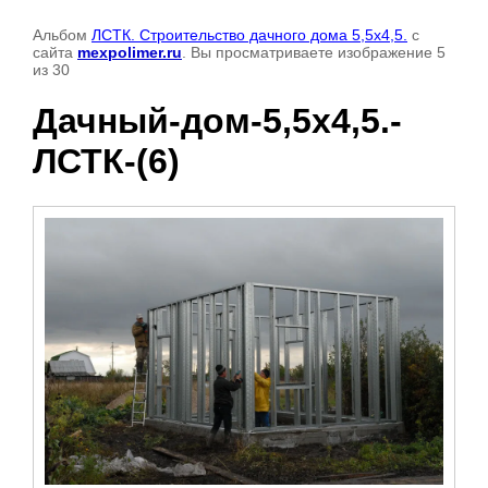
Альбом
ЛСТК. Строительство дачного дома 5,5х4,5.
с
сайта
mexpolimer.ru
. Вы просматриваете изображение 5
из 30
Дачный-дом-5,5х4,5.-
ЛСТК-(6)