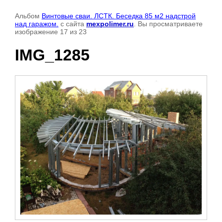
Альбом
Винтовые сваи. ЛСТК. Беседка 85 м2 надстрой
над гаражом.
с сайта
mexpolimer.ru
. Вы просматриваете
изображение 17 из 23
IMG_1285